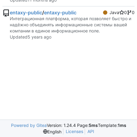
entaxy-public
/
entaxy-public
Java
0
0
Интеграционная платформа, которая позволяет быстро и
надёжно объединять информационные системы вашей
компании в единое информационное поле.
Updated
Powered by Gitea
Version: 1.24.4 Page:
5ms
Template:
1ms
Licenses
API
English